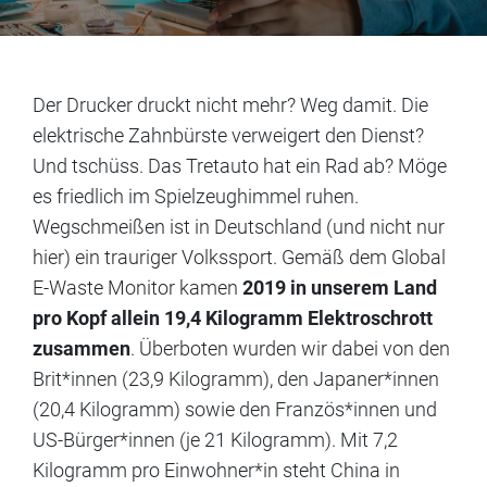
Der Drucker druckt nicht mehr? Weg damit. Die
elektrische Zahnbürste verweigert den Dienst?
Und tschüss. Das Tretauto hat ein Rad ab? Möge
es friedlich im Spielzeughimmel ruhen.
Wegschmeißen ist in Deutschland (und nicht nur
hier) ein trauriger Volkssport. Gemäß dem Global
E-Waste Monitor kamen
2019 in unserem Land
pro Kopf allein 19,4 Kilogramm Elektroschrott
zusammen
. Überboten wurden wir dabei von den
Brit*innen (23,9 Kilogramm), den Japaner*innen
(20,4 Kilogramm) sowie den Französ*innen und
US-Bürger*innen (je 21 Kilogramm). Mit 7,2
Kilogramm pro Einwohner*in steht China in