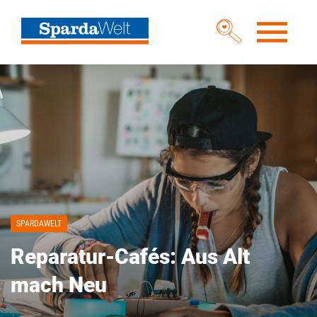
SPARDAWELT
Reparatur-Cafés: Aus Alt
mach Neu