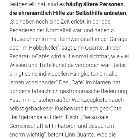
festgestellt hat, sind es
häufig ältere Personen,
die ehrenamtlich Hilfe zur Selbsthilfe anbieten
.
„Sie haben noch eine Zeit erlebt, in der das
Reparieren der Normalfall war, und haben zu
Hause ohnehin ihre Heimwerkstatt in der Garage
oder im Hobbykeller“, sagt Linn Quante. „In den
Reparatur-Cafés wird auf einmal sichtbar, wie viel
Wissen und Tüftelkunst da verborgen war. Jeder
bringt seine individuellen Fähigkeiten ein, alle
lernen voneinander.“ Das „Café“ im Namen hat
übrigens tatsächlich gastronomische Bedeutung.
Fast immer stehen außer Werkzeugkisten auch
selbst gebackener Kuchen und frisch gebrühte
Heißgetränke auf dem Tisch. „Die soziale
Gemeinschaft ist Initiatoren und Besuchern
enorm wichtig“, betont Linn Quante. Was die