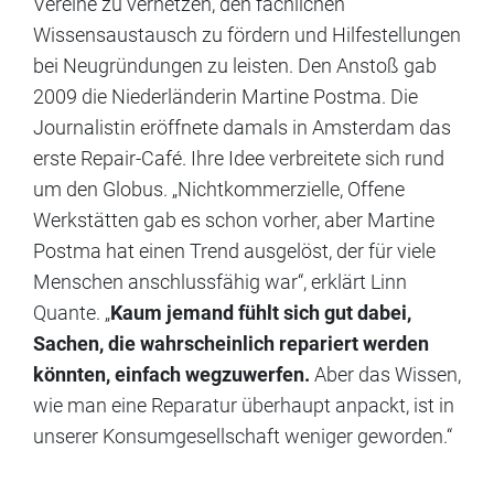
Vereine zu vernetzen, den fachlichen
Wissensaustausch zu fördern und Hilfestellungen
bei Neugründungen zu leisten. Den Anstoß gab
2009 die Niederländerin Martine Postma. Die
Journalistin eröffnete damals in Amsterdam das
erste Repair-Café. Ihre Idee verbreitete sich rund
um den Globus. „Nichtkommerzielle, Offene
Werkstätten gab es schon vorher, aber Martine
Postma hat einen Trend ausgelöst, der für viele
Menschen anschlussfähig war“, erklärt Linn
Quante. „
Kaum jemand fühlt sich gut dabei,
Sachen, die wahrscheinlich repariert werden
könnten, einfach wegzuwerfen.
Aber das Wissen,
wie man eine Reparatur überhaupt anpackt, ist in
unserer Konsumgesellschaft weniger geworden.“